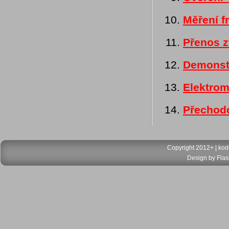
Měření f
Přenos 
Demonst
Elektrom
Přechodo
Copyright 2012+ |
kod
Design by
Flas