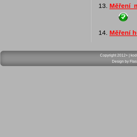
Měření 
Měření h
Copyright 2012+ |
kod
Design by
Flas