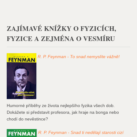
ZAJÍMAVÉ KNÍŽKY O FYZICÍCH,
FYZICE A ZEJMÉNA O VESMÍRU
R. P. Feynman - To snad nemyslíte vážně!
Humorné příběhy ze života nejlepšího fyzika všech dob.
Dokážete si představit profesora, jak hraje na bonga nebo
chodí do nevěstince?
R. P. Feynman - Snad ti nedělají starosti cizí