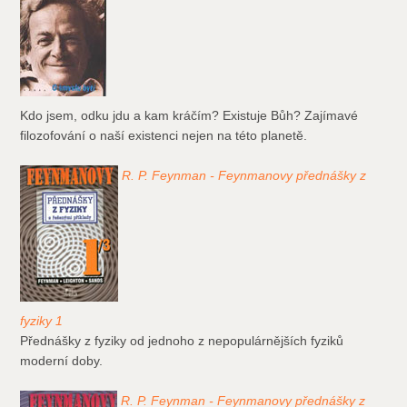
Kdo jsem, odku jdu a kam kráčím? Existuje Bůh? Zajímavé
filozofování o naší existenci nejen na této planetě.
R. P. Feynman - Feynmanovy přednášky z
fyziky 1
Přednášky z fyziky od jednoho z nepopulárnějších fyziků
moderní doby.
R. P. Feynman - Feynmanovy přednášky z