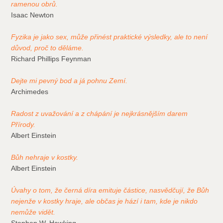
ramenou obrů.
Isaac Newton
Fyzika je jako sex, může přinést praktické výsledky, ale to není
důvod, proč to děláme.
Richard Phillips Feynman
Dejte mi pevný bod a já pohnu Zemí.
Archimedes
Radost z uvažování a z chápání je nejkrásnějším darem
Přírody.
Albert Einstein
Bůh nehraje v kostky.
Albert Einstein
Úvahy o tom, že černá díra emituje částice, nasvědčují, že Bůh
nejenže v kostky hraje, ale občas je hází i tam, kde je nikdo
nemůže vidět.