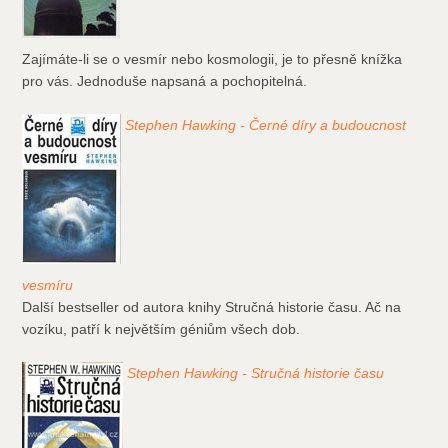
Zajímáte-li se o vesmír nebo kosmologii, je to přesně knížka
pro vás. Jednoduše napsaná a pochopitelná.
Stephen Hawking - Černé díry a budoucnost
vesmíru
Další bestseller od autora knihy Stručná historie času. Ač na
vozíku, patří k největším géniům všech dob.
Stephen Hawking - Stručná historie času