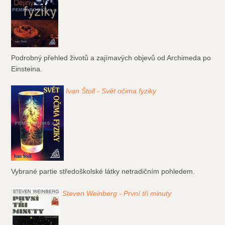
Podrobný přehled životů a zajímavých objevů od Archimeda po
Einsteina.
Ivan Štoll - Svět očima fyziky
Vybrané partie středoškolské látky netradičním pohledem.
Steven Weinberg - První tři minuty