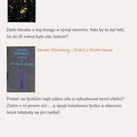
Další klasika o big-bangu a vývoji vesmíru. Kdo by to byl řekl,
že do tří minut bylo vše hotovo?
Steven Weinberg - Snění o finální teorii
Podaří se fyzikům najít pátou sílu a vybudouvat teorii všeho?
Zatím o ní jenom sní ... a spojit kvantovou fyziku a obecnou
teorii relativity se jim nedaří.