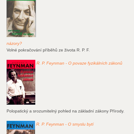
názory?
Volné pokračování příběhů ze života R. P. F.
R. P. Feynman - O povaze fyzikálních zákonů
Polopatický a srozumitelný pohled na základní zákony Přírody.
R. P. Feynman - O smyslu bytí