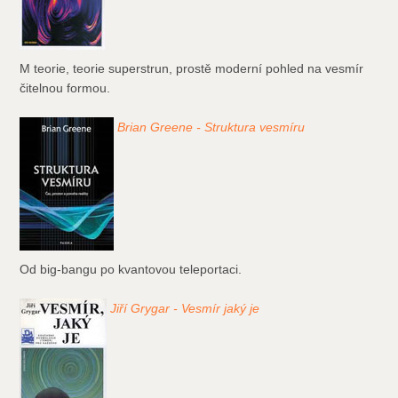
M teorie, teorie superstrun, prostě moderní pohled na vesmír
čitelnou formou.
Brian Greene - Struktura vesmíru
Od big-bangu po kvantovou teleportaci.
Jiří Grygar - Vesmír jaký je