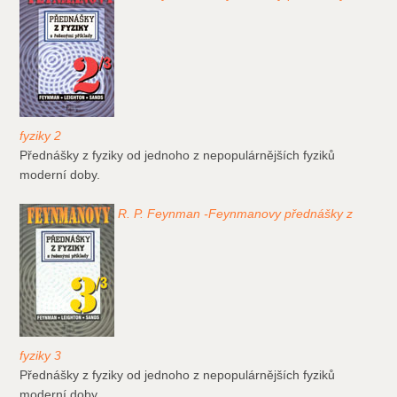
fyziky 2
Přednášky z fyziky od jednoho z nepopulárnějších fyziků
moderní doby.
R. P. Feynman -Feynmanovy přednášky z
fyziky 3
Přednášky z fyziky od jednoho z nepopulárnějších fyziků
moderní doby.