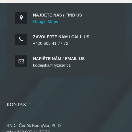
NAJDĚTE NÁS / FIND US
Google Maps
ZAVOLEJTE NÁM / CALL US
+420 605 41 77 72
NAPIŠTE NÁM / EMAIL US
kodejska@fyzikar.cz
KONTAKT
RNDr. Čeněk Kodejška, Ph.D.