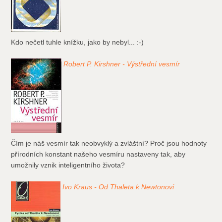
Kdo nečetl tuhle knížku, jako by nebyl... :-)
Robert P. Kirshner - Výstřední vesmír
Čím je náš vesmír tak neobvyklý a zvláštní? Proč jsou hodnoty
přírodních konstant našeho vesmíru nastaveny tak, aby
umožnily vznik inteligentního života?
Ivo Kraus - Od Thaleta k Newtonovi