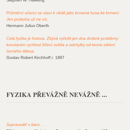
Stephen W. Hawking
Průměrní učenci se staví k vědě jako krmená husa ke krmení:
Jen proboha už ne víc.
Hermann Julius Oberth
Celá fyzika je hotova. Zbývá vyřešit jen dva drobné problémy:
konstantní rychlost šíření světla a odchylky od teorie záření
černého tělesa.
Gustav Robert Kirchhoff r. 1887
FYZIKA PŘEVÁŽNĚ NEVÁŽNĚ ...
Supravodič v baru ...