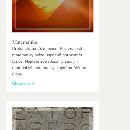
Matematika
Druhá strana téže mince. Bez znalostí
matematiky nelze úspěšně porozumět
fyzice. Najdete zde rozsáhlý studijní
materiál sš matematiky, zejména řešené
úlohy.
Čtěte více »