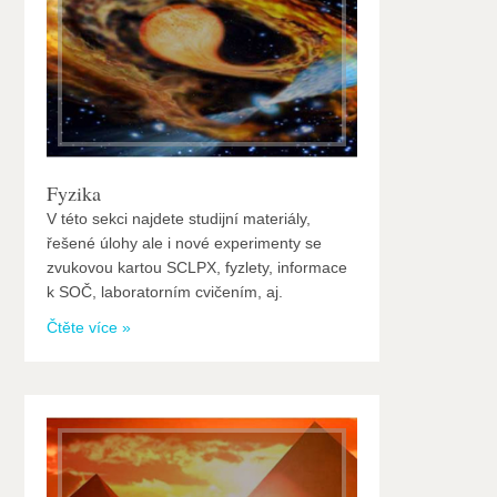
Fyzika
V této sekci najdete studijní materiály,
řešené úlohy ale i nové experimenty se
zvukovou kartou SCLPX, fyzlety, informace
k SOČ, laboratorním cvičením, aj.
Čtěte více »