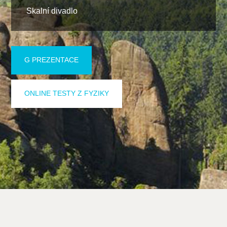
Skalní divadlo
G PREZENTACE
ONLINE TESTY Z FYZIKY