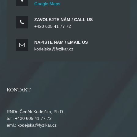
Google Maps
ZAVOLEJTE NÁM / CALL US
+420 605 41 77 72
NAPIŠTE NÁM / EMAIL US
kodejska@fyzikar.cz
KONTAKT
RNDr. Čeněk Kodejška, Ph.D.
tel.: +420 605 41 77 72
eml.: kodejska@fyzikar.cz