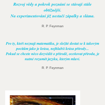
Rozvoj vědy a pokrok poznání se stávají stále
obtížnější.
Na experimentování již nestačí zápalky a sláma.
R. P. Feynman
Pro ty, kteří neznají matematiku, je složité dostat se k takovým
pocitům jako je krása, nejhlubší krása přírody...
Pokud se chcete něco dozvědět o přírodě, oceňovat přírodu, je
nutné rozumět jazyku, kterým mluví.
R. P. Feynman