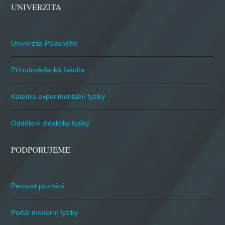
UNIVERZITA
Univerzita Palackého
Přírodovědecká fakulta
Katedra experimentální fyziky
Oddělení didaktiky fyziky
PODPORUJEME
Pevnost poznání
Portál moderní fyziky