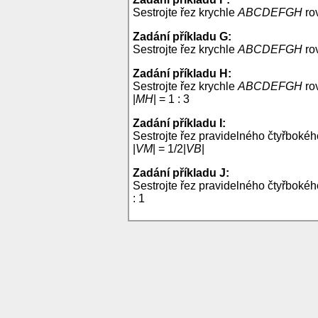
Sestrojte řez krychle
ABCDEFGH
ro
Zadání příkladu G:
Sestrojte řez krychle
ABCDEFGH
ro
Zadání příkladu H:
Sestrojte řez krychle
ABCDEFGH
ro
|
MH
| = 1 : 3
Zadání příkladu I:
Sestrojte řez pravidelného čtyřboké
|
VM
| = 1/2|
VB
|
Zadání příkladu J:
Sestrojte řez pravidelného čtyřboké
: 1